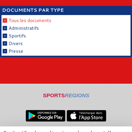
DOCUMENTS PAR TYPE
Tous les documents
Administratifs
Sportifs
Divers
Presse
SPORTS
REGIONS
Charte cookies
Gestion des cookies