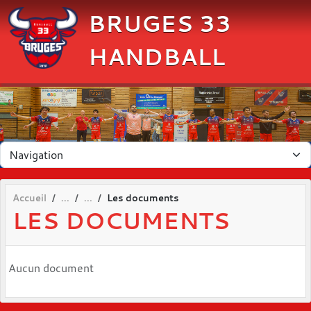
Panneau de gestion des cookies
BRUGES 33
HANDBALL
Accueil
Les documents
LES DOCUMENTS
Aucun document