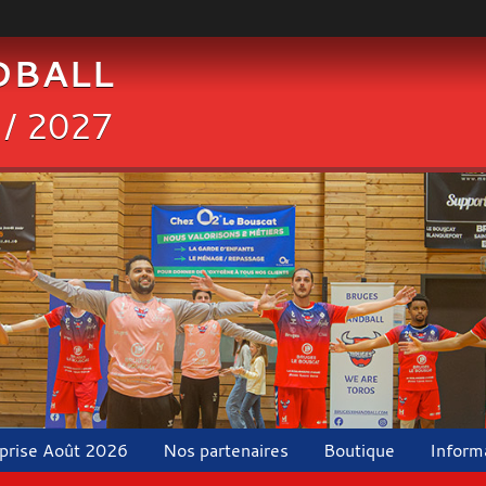
DBALL
 / 2027
eprise Août 2026
Nos partenaires
Boutique
Inform