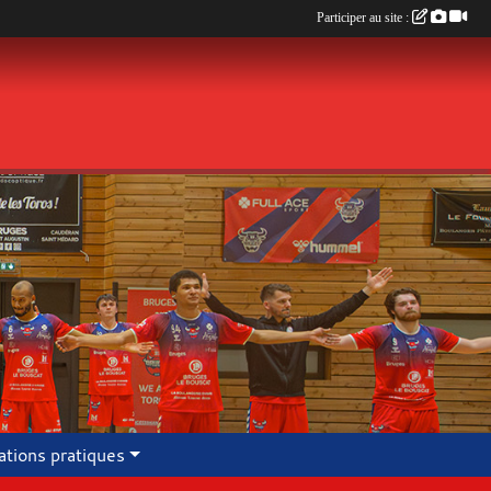
Participer au site :
ations pratiques