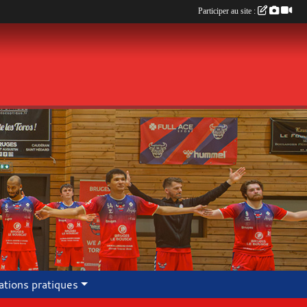
Participer au site :
ations pratiques