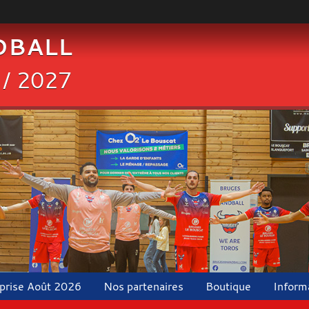
DBALL
 / 2027
eprise Août 2026
Nos partenaires
Boutique
Inform